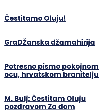
Čestitamo Oluju!
GraDŽanska džamahirija
Potresno pismo pokojnom
ocu, hrvatskom branitelju
M. Bulj: Čestitam Oluju
pozdravom Za dom