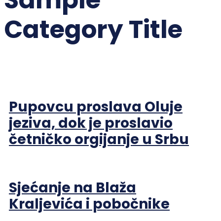
Sample
Category Title
Pupovcu proslava Oluje
jeziva, dok je proslavio
četničko orgijanje u Srbu
Sjećanje na Blaža
Kraljevića i pobočnike