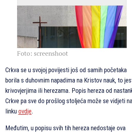
Foto: screenshoot
Crkva se u svojoj povijesti još od samih početaka
borila s duhovnim napadima na Kristov nauk, to jes
krivovjerjima ili herezama. Popis hereza od nastan
Crkve pa sve do prošlog stoljeća može se vidjeti n
linku
ovdje
.
Međutim, u popisu svih tih hereza nedostaje ova