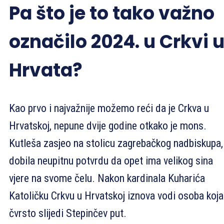
Pa što je to tako važno
označilo 2024. u Crkvi 
Hrvata?
Kao prvo i najvažnije možemo reći da je Crkva u
Hrvatskoj, nepune dvije godine otkako je mons.
Kutleša zasjeo na stolicu zagrebačkog nadbiskupa,
dobila neupitnu potvrdu da opet ima velikog sina
vjere na svome čelu. Nakon kardinala Kuharića
Katoličku Crkvu u Hrvatskoj iznova vodi osoba koja
čvrsto slijedi Stepinčev put.