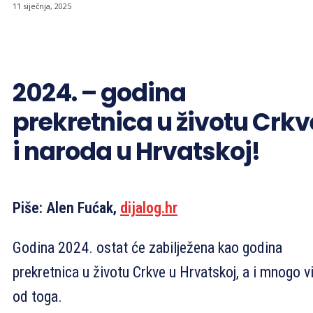
11 siječnja, 2025
2024. – godina
prekretnica u životu Crkv
i naroda u Hrvatskoj!
Piše: Alen Fućak,
dijalog.hr
Godina 2024. ostat će zabilježena kao godina
prekretnica u životu Crkve u Hrvatskoj, a i mnogo v
od toga.