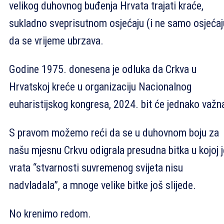
velikog duhovnog buđenja Hrvata trajati kraće,
sukladno sveprisutnom osjećaju (i ne samo osjećaj
da se vrijeme ubrzava.
Godine 1975. donesena je odluka da Crkva u
Hrvatskoj kreće u organizaciju Nacionalnog
euharistijskog kongresa, 2024. bit će jednako važn
S pravom možemo reći da se u duhovnom boju za
našu mjesnu Crkvu odigrala presudna bitka u kojoj j
vrata “stvarnosti suvremenog svijeta nisu
nadvladala”, a mnoge velike bitke još slijede.
No krenimo redom.