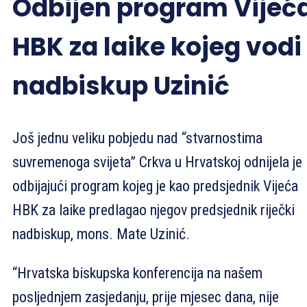
Odbijen program Vijeć
HBK za laike kojeg vodi
nadbiskup Uzinić
Još jednu veliku pobjedu nad “stvarnostima
suvremenoga svijeta” Crkva u Hrvatskoj odnijela je
odbijajući program kojeg je kao predsjednik Vijeća
HBK za laike predlagao njegov predsjednik riječki
nadbiskup, mons. Mate Uzinić.
“Hrvatska biskupska konferencija na našem
posljednjem zasjedanju, prije mjesec dana, nije