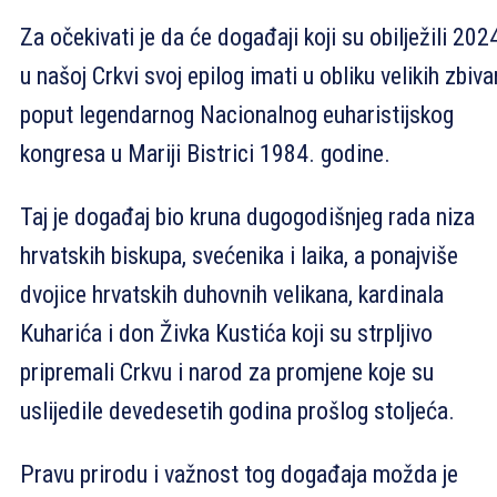
Za očekivati je da će događaji koji su obilježili 202
u našoj Crkvi svoj epilog imati u obliku velikih zbiva
poput legendarnog Nacionalnog euharistijskog
kongresa u Mariji Bistrici 1984. godine.
Taj je događaj bio kruna dugogodišnjeg rada niza
hrvatskih biskupa, svećenika i laika, a ponajviše
dvojice hrvatskih duhovnih velikana, kardinala
Kuharića i don Živka Kustića koji su strpljivo
pripremali Crkvu i narod za promjene koje su
uslijedile devedesetih godina prošlog stoljeća.
Pravu prirodu i važnost tog događaja možda je