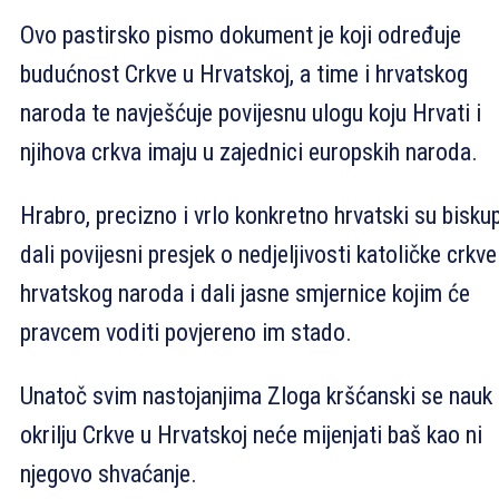
Ovo pastirsko pismo dokument je koji određuje
budućnost Crkve u Hrvatskoj, a time i hrvatskog
naroda te navješćuje povijesnu ulogu koju Hrvati i
njihova crkva imaju u zajednici europskih naroda.
Hrabro, precizno i vrlo konkretno hrvatski su biskup
dali povijesni presjek o nedjeljivosti katoličke crkve
hrvatskog naroda i dali jasne smjernice kojim će
pravcem voditi povjereno im stado.
Unatoč svim nastojanjima Zloga kršćanski se nauk
okrilju Crkve u Hrvatskoj neće mijenjati baš kao ni
njegovo shvaćanje.