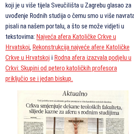
koji je u više tijela Sveučilišta u Zagrebu glasao za
uvođenje Rodnih studija o čemu smo u više navrat
pisali na našem portalu, a što se može vidjeti u
tekstovima:
Najveća afera Katoličke Crkve u
Hrvatskoj
,
Rekonstrukcija najveće afere Katoličke
Crkve u Hrvatskoj
i
Rodna afera izazvala podjelu u
Crkvi: Skupini od petero katoličkih profesora
priključio se i jedan biskup.