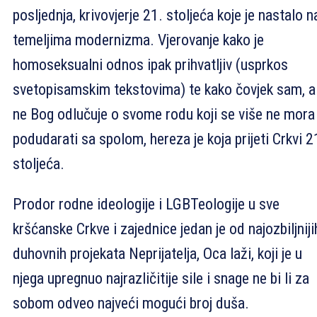
posljednja, krivovjerje 21. stoljeća koje je nastalo n
temeljima modernizma. Vjerovanje kako je
homoseksualni odnos ipak prihvatljiv (usprkos
svetopisamskim tekstovima) te kako čovjek sam, a
ne Bog odlučuje o svome rodu koji se više ne mora
podudarati sa spolom, hereza je koja prijeti Crkvi 2
stoljeća.
Prodor rodne ideologije i LGBTeologije u sve
kršćanske Crkve i zajednice jedan je od najozbiljniji
duhovnih projekata Neprijatelja, Oca laži, koji je u
njega upregnuo najrazličitije sile i snage ne bi li za
sobom odveo najveći mogući broj duša.