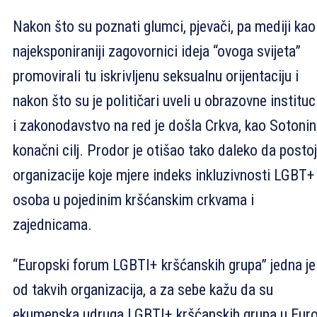
Nakon što su poznati glumci, pjevači, pa mediji kao
najeksponiraniji zagovornici ideja “ovoga svijeta”
promovirali tu iskrivljenu seksualnu orijentaciju i
nakon što su je političari uveli u obrazovne instituc
i zakonodavstvo na red je došla Crkva, kao Sotonin
konačni cilj. Prodor je otišao tako daleko da posto
organizacije koje mjere indeks inkluzivnosti LGBT+
osoba u pojedinim kršćanskim crkvama i
zajednicama.
“Europski forum LGBTI+ kršćanskih grupa” jedna je
od takvih organizacija, a za sebe kažu da su
ekumenska udruga LGBTI+ kršćanskih grupa u Euro