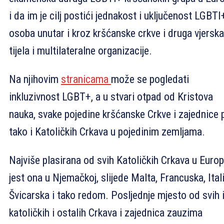
i da im je cilj postići jednakost i uključenost LGBTI
osoba unutar i kroz kršćanske crkve i druga vjerska
tijela i multilateralne organizacije.
Na njihovim
stranicama
može se pogledati
inkluzivnost LGBT+, a u stvari otpad od Kristova
nauka, svake pojedine kršćanske Crkve i zajednice 
tako i Katoličkih Crkava u pojedinim zemljama.
Najviše plasirana od svih Katoličkih Crkava u Europ
jest ona u Njemačkoj, slijede Malta, Francuska, Itali
Švicarska i tako redom. Posljednje mjesto od svih 
katoličkih i ostalih Crkava i zajednica zauzima