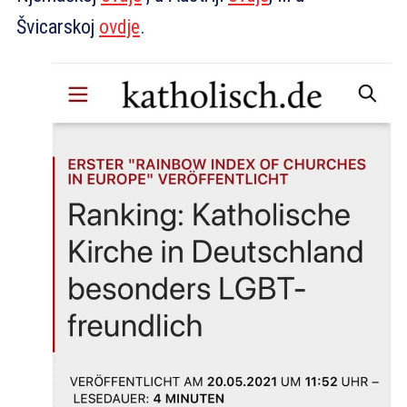
Švicarskoj
ovdje
.