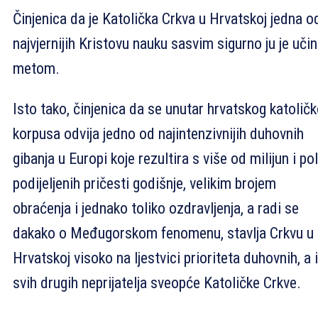
Činjenica da je Katolička Crkva u Hrvatskoj jedna o
najvjernijih Kristovu nauku sasvim sigurno ju je učin
metom.
Isto tako, činjenica da se unutar hrvatskog katolič
korpusa odvija jedno od najintenzivnijih duhovnih
gibanja u Europi koje rezultira s više od milijun i pol
podijeljenih pričesti godišnje, velikim brojem
obraćenja i jednako toliko ozdravljenja, a radi se
dakako o Međugorskom fenomenu, stavlja Crkvu u
Hrvatskoj visoko na ljestvici prioriteta duhovnih, a i
svih drugih neprijatelja sveopće Katoličke Crkve.