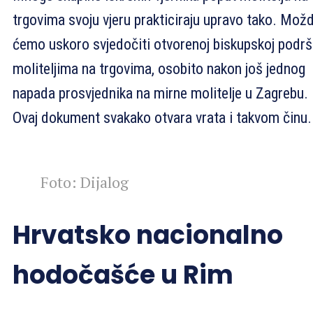
trgovima svoju vjeru prakticiraju upravo tako. Mož
ćemo uskoro svjedočiti otvorenoj biskupskoj podrš
moliteljima na trgovima, osobito nakon još jednog
napada prosvjednika na mirne molitelje u Zagrebu.
Ovaj dokument svakako otvara vrata i takvom činu.
Foto: Dijalog
Hrvatsko nacionalno
hodočašće u Rim