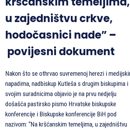
kršćanskim temeljima,
u zajedništvu crkve,
hodočasnici nade”
–
povijesni dokument
Nakon što se othrvao suvremenoj herezi i medijsk
napadima, nadbiskup Kutleša s drugim biskupima i
svojim suradnicima objavio je na prvu nedjelju
došašća pastirsko pismo Hrvatske biskupske
konferencije i Biskupske konferencije BiH pod
nazivom: “Na kršćanskim temeljima, u zajedništvu