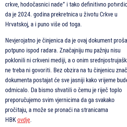
crkve, hodočasnici nade” i tako definitivno potvrdi
da je 2024. godina prekretnica u životu Crkve u
Hrvatskoj, a i puno više od toga.
Nevjerojatno je činjenica da je ovaj dokument proš
potpuno ispod radara. Značajniju mu pažnju nisu
poklonili ni crkveni mediji, a o onim srednjostrujaš
ne treba ni govoriti. Bez obzira na tu činjenicu znač
dokumenta postajat će sve jasniji kako vrijeme bud
odmicalo. Da bismo shvatili o čemu je riječ toplo
preporučujemo svim vjernicima da ga svakako
pročitaju, a može se pronaći na stranicama
HBK
ovdje
.