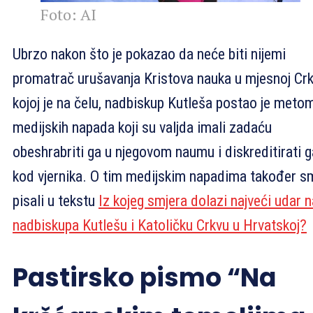
Foto: AI
Ubrzo nakon što je pokazao da neće biti nijemi
promatrač urušavanja Kristova nauka u mjesnoj Crk
kojoj je na čelu, nadbiskup Kutleša postao je meto
medijskih napada koji su valjda imali zadaću
obeshrabriti ga u njegovom naumu i diskreditirati g
kod vjernika. O tim medijskim napadima također 
pisali u tekstu
Iz kojeg smjera dolazi najveći udar n
nadbiskupa Kutlešu i Katoličku Crkvu u Hrvatskoj?
Pastirsko pismo “Na