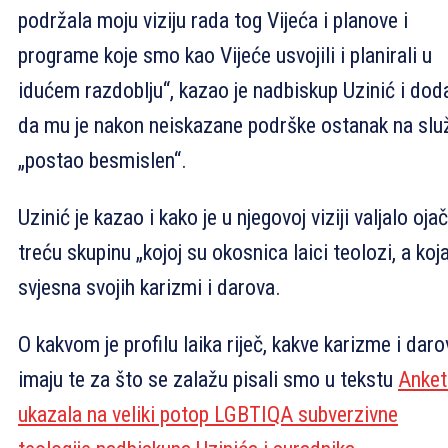
podržala moju viziju rada tog Vijeća i planove i
programe koje smo kao Vijeće usvojili i planirali u
idućem razdoblju“, kazao je nadbiskup Uzinić i dod
da mu je nakon neiskazane podrške ostanak na slu
„postao besmislen“.
Uzinić je kazao i kako je u njegovoj viziji valjalo ojač
treću skupinu „kojoj su okosnica laici teolozi, a koja
svjesna svojih karizmi i darova.
O kakvom je profilu laika riječ, kakve karizme i daro
imaju te za što se zalažu pisali smo u tekstu
Anket
ukazala na veliki potop LGBTIQA subverzivne