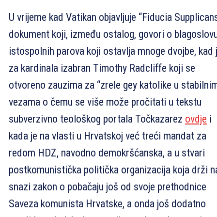
U vrijeme kad Vatikan objavljuje “Fiducia Supplican
dokument koji, između ostalog, govori o blagoslov
istospolnih parova koji ostavlja mnoge dvojbe, kad 
za kardinala izabran Timothy Radcliffe koji se
otvoreno zauzima za “zrele gey katolike u stabilni
vezama o čemu se više može pročitati u tekstu
subverzivno teološkog portala Točkazarez
ovdje
i
kada je na vlasti u Hrvatskoj već treći mandat za
redom HDZ, navodno demokršćanska, a u stvari
postkomunistička politička organizacija koja drži n
snazi zakon o pobačaju još od svoje prethodnice
Saveza komunista Hrvatske, a onda još dodatno