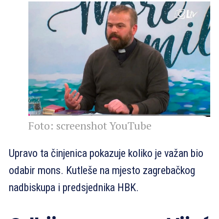
Foto: screenshot YouTube
Upravo ta činjenica pokazuje koliko je važan bio
odabir mons. Kutleše na mjesto zagrebačkog
nadbiskupa i predsjednika HBK.