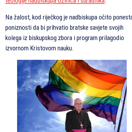
teologije nadbiskupa Uzinića i suradnika
.
Na žalost, kod riječkog je nadbiskupa očito ponest
poniznosti da bi prihvatio bratske savjete svojih
kolega iz biskupskog zbora i program prilagodio
izvornom Kristovom nauku.