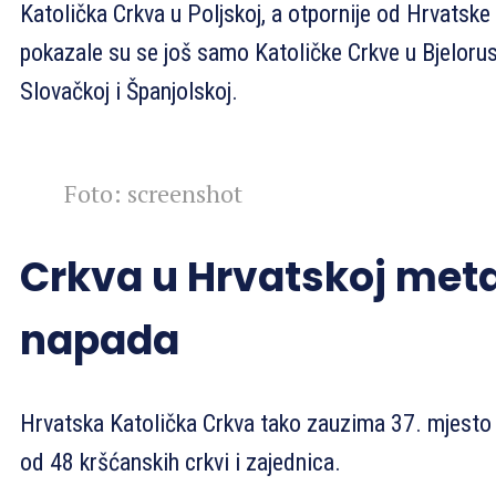
Katolička Crkva u Poljskoj, a otpornije od Hrvatske
pokazale su se još samo Katoličke Crkve u Bjelorusi
Slovačkoj i Španjolskoj.
Foto: screenshot
Crkva u Hrvatskoj met
napada
Hrvatska Katolička Crkva tako zauzima 37. mjesto
od 48 kršćanskih crkvi i zajednica.