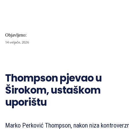
Objavljeno:
14 veljače, 2026
Thompson pjevao u
Širokom, ustaškom
uporištu
Marko Perković Thompson, nakon niza kontroverzn