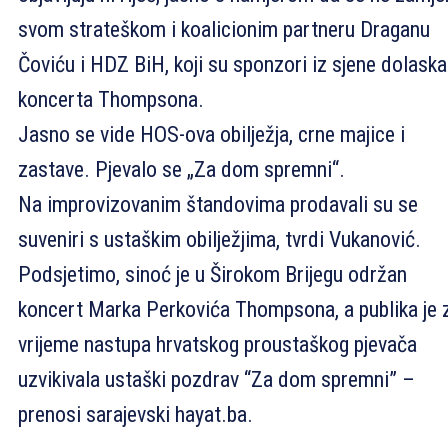
svom strateškom i koalicionim partneru Draganu
Čoviću i HDZ BiH, koji su sponzori iz sjene dolaska
koncerta Thompsona.
Jasno se vide HOS-ova obilježja, crne majice i
zastave. Pjevalo se „Za dom spremni“.
Na improvizovanim štandovima prodavali su se
suveniri s ustaškim obilježjima, tvrdi Vukanović.
Podsjetimo, sinoć je u Širokom Brijegu održan
koncert Marka Perkovića Thompsona, a publika je 
vrijeme nastupa hrvatskog proustaškog pjevača
uzvikivala ustaški pozdrav “Za dom spremni” –
prenosi sarajevski hayat.ba.