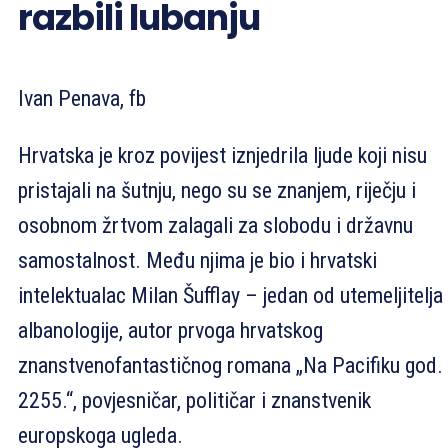
razbili lubanju
Ivan Penava, fb
Hrvatska je kroz povijest iznjedrila ljude koji nisu
pristajali na šutnju, nego su se znanjem, riječju i
osobnom žrtvom zalagali za slobodu i državnu
samostalnost. Među njima je bio i hrvatski
intelektualac Milan Šufflay – jedan od utemeljitelja
albanologije, autor prvoga hrvatskog
znanstvenofantastičnog romana „Na Pacifiku god.
2255.“, povjesničar, političar i znanstvenik
europskoga ugleda.