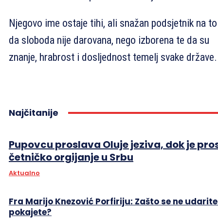
Njegovo ime ostaje tihi, ali snažan podsjetnik na to
da sloboda nije darovana, nego izborena te da su
znanje, hrabrost i dosljednost temelj svake države.
Najčitanije
Pupovcu proslava Oluje jeziva, dok je pro
četničko orgijanje u Srbu
Aktualno
Fra Marijo Knezović Porfiriju: Zašto se ne udarite
pokajete?