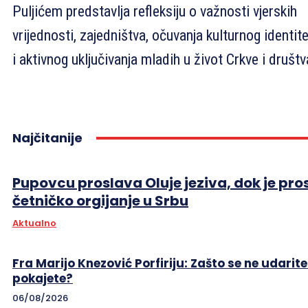
Puljićem predstavlja refleksiju o važnosti vjerskih
vrijednosti, zajedništva, očuvanja kulturnog identit
i aktivnog uključivanja mladih u život Crkve i društv
Najčitanije
Pupovcu proslava Oluje jeziva, dok je pro
četničko orgijanje u Srbu
Aktualno
Fra Marijo Knezović Porfiriju: Zašto se ne udarite
pokajete?
06/08/2026