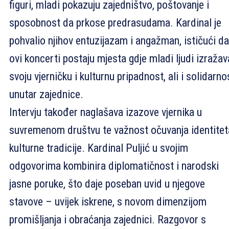
figuri, mladi pokazuju zajedništvo, poštovanje i
sposobnost da prkose predrasudama. Kardinal je
pohvalio njihov entuzijazam i angažman, ističući da
ovi koncerti postaju mjesta gdje mladi ljudi izražav
svoju vjerničku i kulturnu pripadnost, ali i solidarno
unutar zajednice.
Intervju također naglašava izazove vjernika u
suvremenom društvu te važnost očuvanja identitet
kulturne tradicije. Kardinal Puljić u svojim
odgovorima kombinira diplomatičnost i narodski
jasne poruke, što daje poseban uvid u njegove
stavove – uvijek iskrene, s novom dimenzijom
promišljanja i obraćanja zajednici. Razgovor s