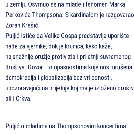
u zemlji. Osvrnuo se na mlade i fenomen Marka
Perkovića Thompsona. S kardinalom je razgovarao
Zoran Krešić.
Puljić ističe da Velika Gospa predstavlja uporište
nade za vjernike, dok je krunica, kako kaže,
najsnažnije oružje protiv zla i prijetnji suvremenog
društva. Govori i o opasnostima koje nosi urušena
demokracija i globalizacija bez vrijednosti,
upozoravajući na prijetnje kojima je izloženo društv
ali i Crkva.
Puljić o mladima na Thompsonovim koncertima