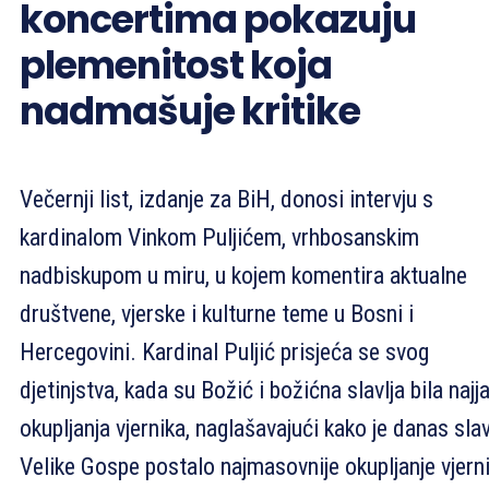
koncertima pokazuju
plemenitost koja
nadmašuje kritike
Večernji list, izdanje za BiH, donosi intervju s
kardinalom Vinkom Puljićem, vrhbosanskim
nadbiskupom u miru, u kojem komentira aktualne
društvene, vjerske i kulturne teme u Bosni i
Hercegovini. Kardinal Puljić prisjeća se svog
djetinjstva, kada su Božić i božićna slavlja bila najj
okupljanja vjernika, naglašavajući kako je danas slav
Velike Gospe postalo najmasovnije okupljanje vjern