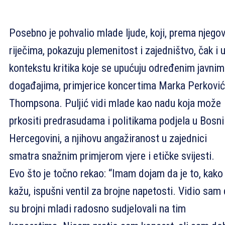
Posebno je pohvalio mlade ljude, koji, prema njego
riječima, pokazuju plemenitost i zajedništvo, čak i 
kontekstu kritika koje se upućuju određenim javnim
događajima, primjerice koncertima Marka Perkovi
Thompsona. Puljić vidi mlade kao nadu koja može
prkositi predrasudama i politikama podjela u Bosni 
Hercegovini, a njihovu angažiranost u zajednici
smatra snažnim primjerom vjere i etičke svijesti.
Evo što je točno rekao: “Imam dojam da je to, kako
kažu, ispušni ventil za brojne napetosti. Vidio sam
su brojni mladi radosno sudjelovali na tim