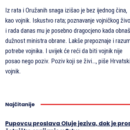
Iz rata i Oružanih snaga izišao je bez ijednog čina,
kao vojnik. Iskustvo rata; poznavanje vojničkog živ
i rada danas mu je posebno dragocjeno kada obna
dužnost ministra obrane. Lakše prepoznaje i razum
potrebe vojnika. I uvijek će reći da biti vojnik nije
posao nego poziv. Poziv koji se živi…, piše Hrvatsk
vojnik.
Najčitanije
Pupovcu proslava Oluje jeziva, dok je pro