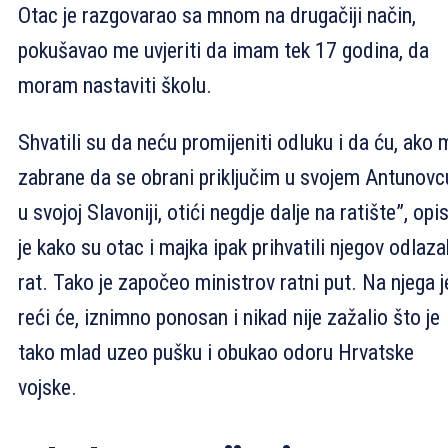
Otac je razgovarao sa mnom na drugačiji način,
pokušavao me uvjeriti da imam tek 17 godina, da
moram nastaviti školu.
Shvatili su da neću promijeniti odluku i da ću, ako 
zabrane da se obrani priključim u svojem Antunovc
u svojoj Slavoniji, otići negdje dalje na ratište”, opi
je kako su otac i majka ipak prihvatili njegov odlaza
rat. Tako je započeo ministrov ratni put. Na njega j
reći će, iznimno ponosan i nikad nije zažalio što je
tako mlad uzeo pušku i obukao odoru Hrvatske
vojske.