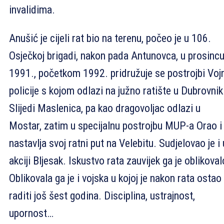
invalidima.
Anušić je cijeli rat bio na terenu, počeo je u 106.
Osječkoj brigadi, nakon pada Antunovca, u prosinc
1991., početkom 1992. pridružuje se postrojbi Voj
policije s kojom odlazi na južno ratište u Dubrovnik
Slijedi Maslenica, pa kao dragovoljac odlazi u
Mostar, zatim u specijalnu postrojbu MUP-a Orao i
nastavlja svoj ratni put na Velebitu. Sudjelovao je i 
akciji Bljesak. Iskustvo rata zauvijek ga je oblikoval
Oblikovala ga je i vojska u kojoj je nakon rata ostao
raditi još šest godina. Disciplina, ustrajnost,
upornost…