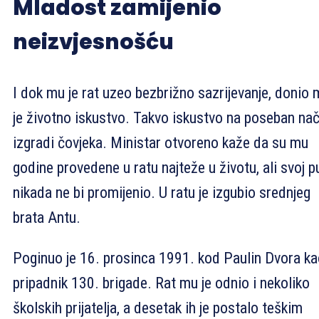
Mladost zamijenio
neizvjesnošću
I dok mu je rat uzeo bezbrižno sazrijevanje, donio
je životno iskustvo. Takvo iskustvo na poseban nač
izgradi čovjeka. Ministar otvoreno kaže da su mu
godine provedene u ratu najteže u životu, ali svoj p
nikada ne bi promijenio. U ratu je izgubio srednjeg
brata Antu.
Poginuo je 16. prosinca 1991. kod Paulin Dvora k
pripadnik 130. brigade. Rat mu je odnio i nekoliko
školskih prijatelja, a desetak ih je postalo teškim