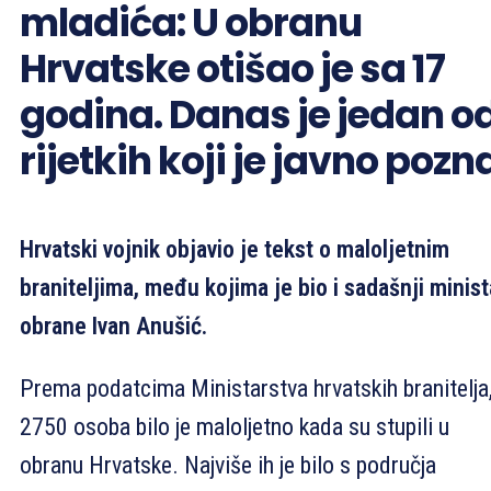
mladića: U obranu
Hrvatske otišao je sa 17
godina. Danas je jedan o
rijetkih koji je javno pozn
Hrvatski vojnik objavio je tekst o maloljetnim
braniteljima, među kojima je bio i sadašnji minist
obrane Ivan Anušić.
Prema podatcima Ministarstva hrvatskih branitelja
2750 osoba bilo je maloljetno kada su stupili u
obranu Hrvatske. Najviše ih je bilo s područja