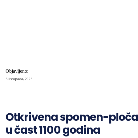
Objavljeno:
5 listopada, 2025
Otkrivena spomen-ploč
u čast 1100 godina