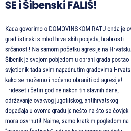
SE i Šibenski FALIŠ!
Kada govorimo o DOMOVINSKOM RATU onda je ov
grad istinski simbol hrvatskih pobjeda, hrabrosti i
srčanosti! Na samom početku agresije na Hrvatsku
Šibenik je svojom pobjedom u obrani grada postao
svjetionik tada svim napadnutim gradovima Hrvats
kako se možemo i hoćemo obraniti od agresije!
Trideset i četiri godine nakon tih slavnih dana,
održavanje ovakvog jugofilskog, antihrvatskog
događaja u ovome gradu je nešto na što se čovjek
mora osvrnuti! Naime, samo kratkim pogledom na