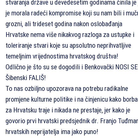
stvaranja države u devedesetim godinama činila je 
je morala radeći kompromise koji su nam bili i mučn
grozni, ali trideset godina nakon oslobađanja
Hrvatske nema više nikakvog razloga za ustupke i
toleriranje stvari koje su apsolutno neprihvatljive
temeljnim vrijednostima hrvatskog društva!
Odlično je što su se dogodili i Benkovački NOSI SE
Šibenski FALIŠ!
To nas ozbiljno upozorava na potrebu radikalne
promjene kulturne politike i na činjenicu kako borba
za Hrvatsku traje i nikada ne prestaje, jer kako je
govorio prvi hrvatski predsjednik dr. Franjo Tuđman
hrvatskih neprijatelja ima jako puno!