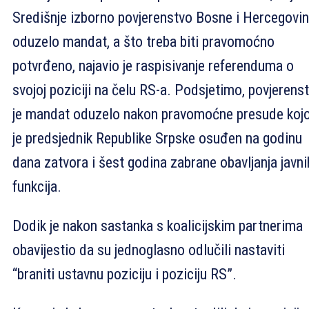
Središnje izborno povjerenstvo Bosne i Hercegovi
oduzelo mandat, a što treba biti pravomoćno
potvrđeno, najavio je raspisivanje referenduma o
svojoj poziciji na čelu RS-a. Podsjetimo, povjerens
je mandat oduzelo nakon pravomoćne presude ko
je predsjednik Republike Srpske osuđen na godinu
dana zatvora i šest godina zabrane obavljanja javni
funkcija.
Dodik je nakon sastanka s koalicijskim partnerima
obavijestio da su jednoglasno odlučili nastaviti
“braniti ustavnu poziciju i poziciju RS”.