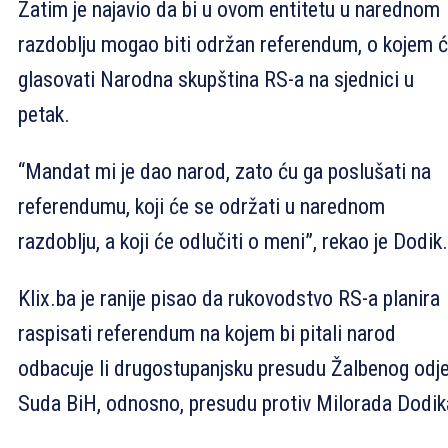
Zatim je najavio da bi u ovom entitetu u narednom
razdoblju mogao biti održan referendum, o kojem 
glasovati Narodna skupština RS-a na sjednici u
petak.
“Mandat mi je dao narod, zato ću ga poslušati na
referendumu, koji će se održati u narednom
razdoblju, a koji će odlučiti o meni”, rekao je Dodik.
Klix.ba je ranije pisao da rukovodstvo RS-a planira
raspisati referendum na kojem bi pitali narod
odbacuje li drugostupanjsku presudu Žalbenog odje
Suda BiH, odnosno, presudu protiv Milorada Dodik