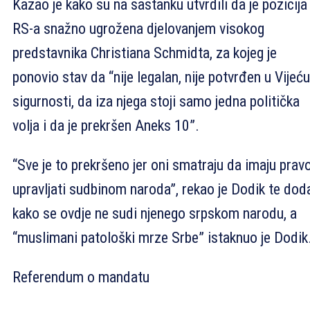
Kazao je kako su na sastanku utvrdili da je pozicija
RS-a snažno ugrožena djelovanjem visokog
predstavnika Christiana Schmidta, za kojeg je
ponovio stav da “nije legalan, nije potvrđen u Vijeću
sigurnosti, da iza njega stoji samo jedna politička
volja i da je prekršen Aneks 10”.
“Sve je to prekršeno jer oni smatraju da imaju prav
upravljati sudbinom naroda”, rekao je Dodik te dod
kako se ovdje ne sudi njenego srpskom narodu, a
“muslimani patološki mrze Srbe” istaknuo je Dodik
Referendum o mandatu