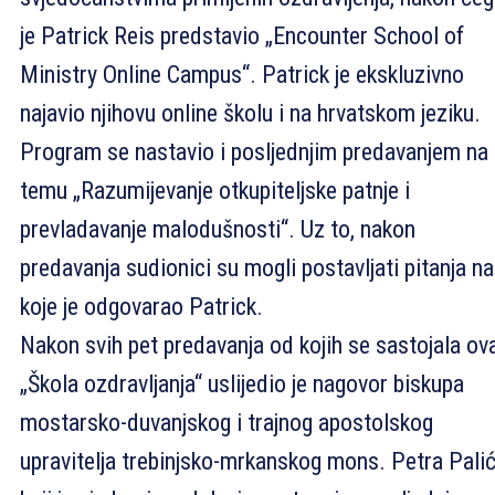
je Patrick Reis predstavio „Encounter School of
Ministry Online Campus“. Patrick je ekskluzivno
najavio njihovu online školu i na hrvatskom jeziku.
Program se nastavio i posljednjim predavanjem na
temu „Razumijevanje otkupiteljske patnje i
prevladavanje malodušnosti“. Uz to, nakon
predavanja sudionici su mogli postavljati pitanja na
koje je odgovarao Patrick.
Nakon svih pet predavanja od kojih se sastojala ov
„Škola ozdravljanja“ uslijedio je nagovor biskupa
mostarsko-duvanjskog i trajnog apostolskog
upravitelja trebinjsko-mrkanskog mons. Petra Pali