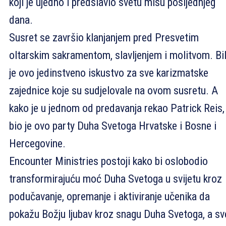
koji je ujedno i predslavio svetu misu posljednjeg
dana.
Susret se završio klanjanjem pred Presvetim
oltarskim sakramentom, slavljenjem i molitvom. Bi
je ovo jedinstveno iskustvo za sve karizmatske
zajednice koje su sudjelovale na ovom susretu. A
kako je u jednom od predavanja rekao Patrick Reis,
bio je ovo party Duha Svetoga Hrvatske i Bosne i
Hercegovine.
Encounter Ministries postoji kako bi oslobodio
transformirajuću moć Duha Svetoga u svijetu kroz
podučavanje, opremanje i aktiviranje učenika da
pokažu Božju ljubav kroz snagu Duha Svetoga, a sv