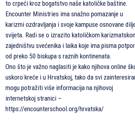
to crpeći kroz bogatstvo naše katoličke baštine.
Encounter Ministries ima snažno pomazanje u
karizmi ozdravljanja i svoje kampuse osnovane dil
svijeta. Radi se o izrazito katoličkom karizmatsko
zajedništvu svećenika i laika koje ima pisma potpo
od preko 50 biskupa s raznih kontinenata.
Ono što je važno naglasiti je kako njihova online šk
uskoro kreće i u Hrvatskoj, tako da svi zainteresira
mogu potražiti više informacija na njihovoj
internetskoj stranici –
https://encounterschool.org/hrvatska/