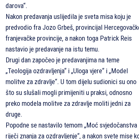
darova“.
Nakon predavanja uslijedila je sveta misa koju je
predvodio fra Jozo Grbeš, provincijal Hercegovačk
franjevačke provincije, a nakon toga Patrick Reis
nastavio je predavanje na istu temu.
Drugi dan započeo je predavanjima na teme
„Teologija ozdravljenja“ i „Uloga vjere“ i „Model
molitve za zdravlje“. U tom dijelu sudionici su ono
što su slušali mogli primijeniti u praksi, odnosno
preko modela molitve za zdravlje moliti jedni za
druge.
Popodne se nastavilo temom „Moć svjedočanstva 
riječi znanja za ozdravljenje“, a nakon svete mise k