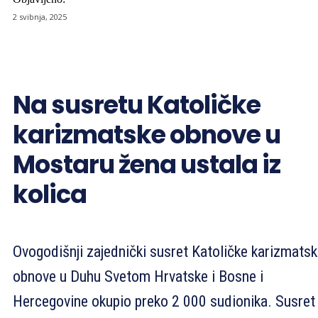
2 svibnja, 2025
Na susretu Katoličke
karizmatske obnove u
Mostaru žena ustala iz
kolica
Ovogodišnji zajednički susret Katoličke karizmats
obnove u Duhu Svetom Hrvatske i Bosne i
Hercegovine okupio preko 2 000 sudionika. Susret 