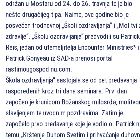
održan u Mostaru od 24. do 26. travnja te je bio
nešto drugačijeg tipa. Naime, ove godine bio je
posvećen trodnevnoj „Školi ozdravljanja“ i „Molitvi 
zdravlje“. „Školu ozdravljanja“ predvodili su Patrick
Reis, jedan od utemeljitelja Encounter Ministries* i
Patrick Gonyeau iz SAD-a prenosi portal
rastimougospodinu.com.
Škola ozdravljanja“ sastojala se od pet predavanja
raspoređenih kroz tri dana seminara. Prvi dan
započeo je krunicom Božanskog milosrđa, molitvo
slavljenjem te uvodnim pozdravima. Zatim je
započelo prvo predavanje koje je vodio o. Patrick n
temu „Krštenje Duhom Svetim i prihvaćanje duhovn