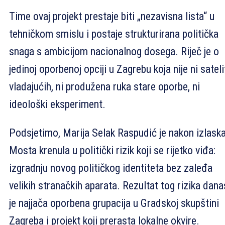
Time ovaj projekt prestaje biti „nezavisna lista“ u
tehničkom smislu i postaje strukturirana politička
snaga s ambicijom nacionalnog dosega. Riječ je o
jedinoj oporbenoj opciji u Zagrebu koja nije ni sateli
vladajućih, ni produžena ruka stare oporbe, ni
ideološki eksperiment.
Podsjetimo, Marija Selak Raspudić je nakon izlaska
Mosta krenula u politički rizik koji se rijetko viđa:
izgradnju novog političkog identiteta bez zaleđa
velikih stranačkih aparata. Rezultat tog rizika dana
je najjača oporbena grupacija u Gradskoj skupštini
Zagreba i projekt koji prerasta lokalne okvire.