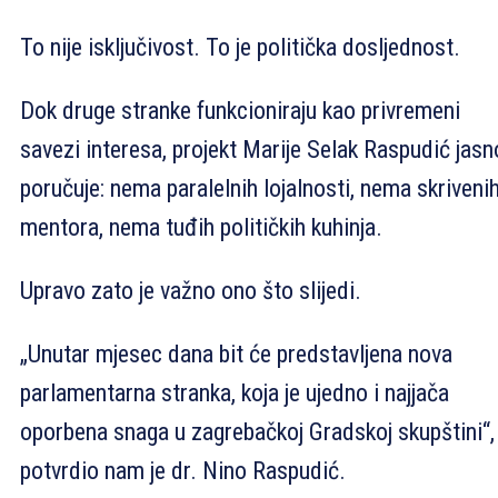
To nije isključivost. To je politička dosljednost.
Dok druge stranke funkcioniraju kao privremeni
savezi interesa, projekt Marije Selak Raspudić jasn
poručuje: nema paralelnih lojalnosti, nema skriveni
mentora, nema tuđih političkih kuhinja.
Upravo zato je važno ono što slijedi.
„Unutar mjesec dana bit će predstavljena nova
parlamentarna stranka, koja je ujedno i najjača
oporbena snaga u zagrebačkoj Gradskoj skupštini“,
potvrdio nam je dr. Nino Raspudić.