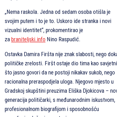
„Nema raskola. Jedna od sedam osoba otišla je
svojim putem i to je to. Uskoro ide stranka i novi
vizualni identitet“, prokomentirao je
za
braniteljski.info
Nino Raspudić.
Ostavka Damira Firšta nije znak slabosti, nego dok
političke zrelosti. Firšt ostaje dio tima kao savjetni
što jasno govori da ne postoji nikakav sukob, nego
racionalna preraspodjela uloga. Njegovo mjesto u
Gradskoj skupštini preuzima Eliška Djokicova – no
generacija političarki, s međunarodnim iskustvom,
profesionalnom biografijom i sposobnošću