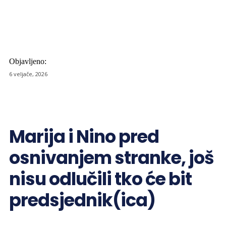
Objavljeno:
6 veljače, 2026
Marija i Nino pred
osnivanjem stranke, još
nisu odlučili tko će bit
predsjednik(ica)