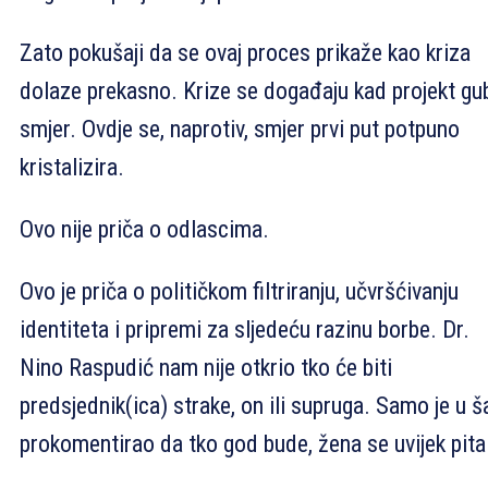
Zato pokušaji da se ovaj proces prikaže kao kriza
dolaze prekasno. Krize se događaju kad projekt gu
smjer. Ovdje se, naprotiv, smjer prvi put potpuno
kristalizira.
Ovo nije priča o odlascima.
Ovo je priča o političkom filtriranju, učvršćivanju
identiteta i pripremi za sljedeću razinu borbe. Dr.
Nino Raspudić nam nije otkrio tko će biti
predsjednik(ica) strake, on ili supruga. Samo je u ša
prokomentirao da tko god bude, žena se uvijek pita