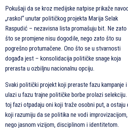
Pokušaji da se kroz medijske natpise prikaže navo
„raskol“ unutar političkog projekta Marija Selak
Raspudić – nezavisna lista promašuju bit. Ne zato
što se promjene nisu dogodile, nego zato što su
pogrešno protumačene. Ono što se u stvarnosti
događa jest – konsolidacija političke snage koja
prerasta u ozbiljnu nacionalnu opciju.
Svaki politički projekt koji preraste fazu kampanje i
ulazi u fazu trajne političke borbe prolazi selekciju.
toj fazi otpadaju oni koji traže osobni put, a ostaju 
koji razumiju da se politika ne vodi improvizacijom,
nego jasnom vizijom, disciplinom i identitetom.