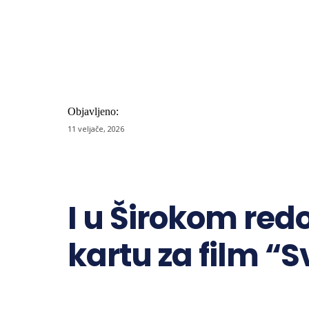
Objavljeno:
11 veljače, 2026
Share
I u Širokom redo
kartu za film “