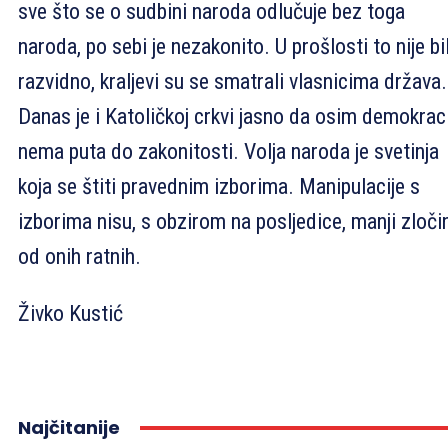
sve što se o sudbini naroda odlučuje bez toga
naroda, po sebi je nezakonito. U prošlosti to nije bi
razvidno, kraljevi su se smatrali vlasnicima država.
Danas je i Katoličkoj crkvi jasno da osim demokrac
nema puta do zakonitosti. Volja naroda je svetinja
koja se štiti pravednim izborima. Manipulacije s
izborima nisu, s obzirom na posljedice, manji zloči
od onih ratnih.
Živko Kustić
Najčitanije