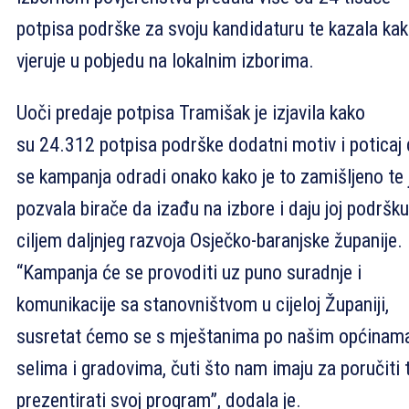
potpisa podrške za svoju kandidaturu te kazala ka
vjeruje u pobjedu na lokalnim izborima.
Uoči predaje potpisa Tramišak je izjavila kako
su 24.312 potpisa podrške dodatni motiv i poticaj
se kampanja odradi onako kako je to zamišljeno te 
pozvala birače da izađu na izbore i daju joj podršku
ciljem daljnjeg razvoja Osječko-baranjske županije.
“Kampanja će se provoditi uz puno suradnje i
komunikacije sa stanovništvom u cijeloj Županiji,
susretat ćemo se s mještanima po našim općinama
selima i gradovima, čuti što nam imaju za poručiti 
prezentirati svoj program”, dodala je.