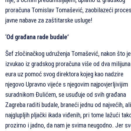
proračuna Tomislav Tomašević, zaobilazeći proce
javne nabave za zaštitarske usluge!
‘
Od građana rade budale‘
Šef zločinačkog udruženja Tomašević, nakon što je
izvukao iz gradskog proračuna više od dva milijuna
eura uz pomoć svog direktora kojeg kao nadzire
njegovo Upravno vijeće s njegovim najpovjerljivijim
suradnikom Đulićem, se usuđuje od svih građana
Zagreba raditi budale, braneći jednu od najvećih, ali
najglupljih pljački ikada viđenih, pri tome lažući tak
prozirno i jadno, da nam je svima neugodno. Jer sv