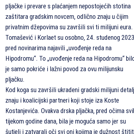
pljačke i prevare s plaćanjem nepostojećih stotina
zaštitara gradskim novcem, odlično znaju u čijim
privatnim džepovima su završili svi ti milijuni eura.
Tomašević i Korlaet su osobno, 24. studenog 2023
pred novinarima najavili „uvođenje reda na
Hipodromu“. To „uvođenje reda na Hipodromu“ bil
je samo pokriće i lažni povod za ovu milijunsku
pljačku.
Kod koga su završili ukradeni gradski milijuni detal
znaju i koalicijski partneri koji stoje iza Koste
Kostanjevića. Ovakva drska pljačka, pred očima svi
tijekom godine dana, bila je moguća samo jer su
šutjeli i zatvarali oči svi oni kojima je dužnost štitit