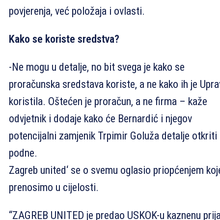
povjerenja, već položaja i ovlasti.
Kako se koriste sredstva?
-Ne mogu u detalje, no bit svega je kako se
proračunska sredstava koriste, a ne kako ih je Upr
koristila. Oštećen je proračun, a ne firma – kaže
odvjetnik i dodaje kako će Bernardić i njegov
potencijalni zamjenik Trpimir Goluža detalje otkriti
podne.
Zagreb united‘ se o svemu oglasio priopćenjem koj
prenosimo u cijelosti.
“ZAGREB UNITED je predao USKOK-u kaznenu prij