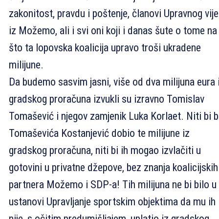
zakonitost, pravdu i poštenje, članovi Upravnog vij
iz Možemo, ali i svi oni koji i danas šute o tome na
što ta lopovska koalicija upravo troši ukradene
milijune.
Da budemo sasvim jasni, više od dva milijuna eura 
gradskog proračuna izvukli su izravno Tomislav
Tomašević i njegov zamjenik Luka Korlaet. Niti bi 
Tomaševića Kostanjević dobio te milijune iz
gradskog proračuna, niti bi ih mogao izvlačiti u
gotovini u privatne džepove, bez znanja koalicijskih
partnera Možemo i SDP-a! Tih milijuna ne bi bilo u
ustanovi Upravljanje sportskim objektima da mu ih
nije, s očitim predumišljajem, uplatio iz gradskog