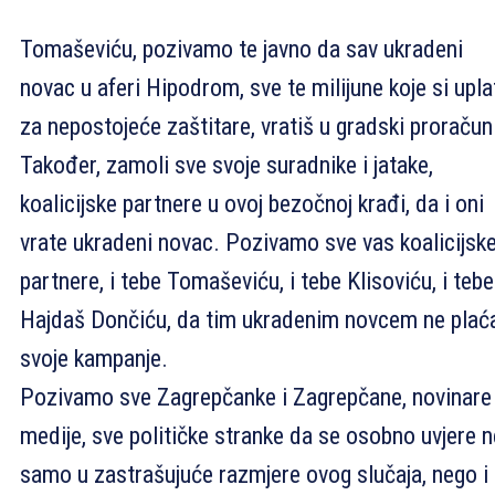
Tomaševiću, pozivamo te javno da sav ukradeni
novac u aferi Hipodrom, sve te milijune koje si upla
za nepostojeće zaštitare, vratiš u gradski proračun
Također, zamoli sve svoje suradnike i jatake,
koalicijske partnere u ovoj bezočnoj krađi, da i oni
vrate ukradeni novac. Pozivamo sve vas koalicijsk
partnere, i tebe Tomaševiću, i tebe Klisoviću, i tebe
Hajdaš Dončiću, da tim ukradenim novcem ne plać
svoje kampanje.
Pozivamo sve Zagrepčanke i Zagrepčane, novinare 
medije, sve političke stranke da se osobno uvjere n
samo u zastrašujuće razmjere ovog slučaja, nego i