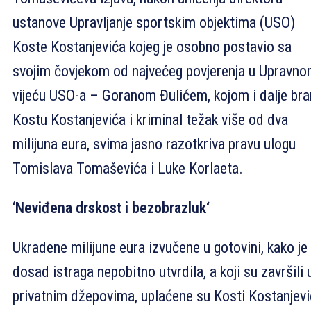
ustanove Upravljanje sportskim objektima (USO)
Koste Kostanjevića kojeg je osobno postavio sa
svojim čovjekom od najvećeg povjerenja u Upravn
vijeću USO-a – Goranom Đulićem, kojom i dalje bra
Kostu Kostanjevića i kriminal težak više od dva
milijuna eura, svima jasno razotkriva pravu ulogu
Tomislava Tomaševića i Luke Korlaeta.
‘
Neviđena drskost i bezobrazluk‘
Ukradene milijune eura izvučene u gotovini, kako je
dosad istraga nepobitno utvrdila, a koji su završili 
privatnim džepovima, uplaćene su Kosti Kostanjev