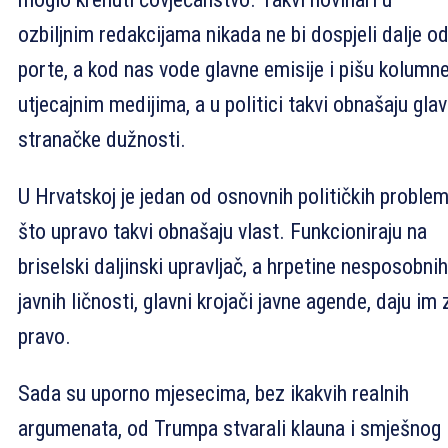
ozbiljnim redakcijama nikada ne bi dospjeli dalje o
porte, a kod nas vode glavne emisije i pišu kolumn
utjecajnim medijima, a u politici takvi obnašaju gla
stranačke dužnosti.
U Hrvatskoj je jedan od osnovnih političkih proble
što upravo takvi obnašaju vlast. Funkcioniraju na
briselski daljinski upravljač, a hrpetine nesposobnih
javnih ličnosti, glavni krojači javne agende, daju im 
pravo.
Sada su uporno mjesecima, bez ikakvih realnih
argumenata, od Trumpa stvarali klauna i smješnog