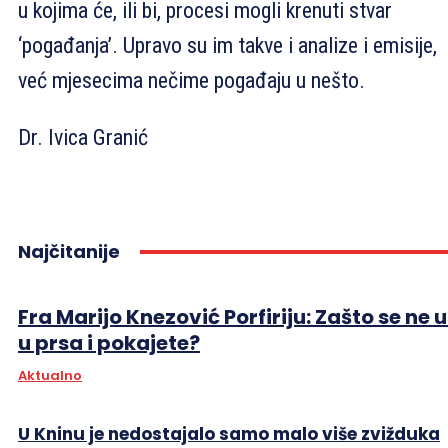
u kojima će, ili bi, procesi mogli krenuti stvar
‘pogađanja’. Upravo su im takve i analize i emisije,
već mjesecima nečime pogađaju u nešto.
Dr. Ivica Granić
Najčitanije
Fra Marijo Knezović Porfiriju: Zašto se ne 
u prsa i pokajete?
Aktualno
U Kninu je nedostajalo samo malo više zvižduka