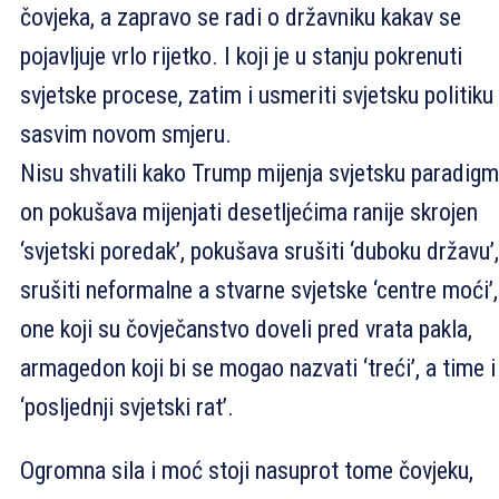
čovjeka, a zapravo se radi o državniku kakav se
pojavljuje vrlo rijetko. I koji je u stanju pokrenuti
svjetske procese, zatim i usmeriti svjetsku politiku
sasvim novom smjeru.
Nisu shvatili kako Trump mijenja svjetsku paradigm
on pokušava mijenjati desetljećima ranije skrojen
‘svjetski poredak’, pokušava srušiti ‘duboku državu’,
srušiti neformalne a stvarne svjetske ‘centre moći’,
one koji su čovječanstvo doveli pred vrata pakla,
armagedon koji bi se mogao nazvati ‘treći’, a time i
‘posljednji svjetski rat’.
Ogromna sila i moć stoji nasuprot tome čovjeku,