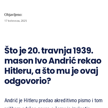
Objavljeno:
17 kolovoza, 2025
Što je 20. travnja 1939.
mason Ivo Andrić rekao
Hitleru, a što mu je ovaj
odgovorio?
Andrić je Hitleru predao akreditivno pismo i tom