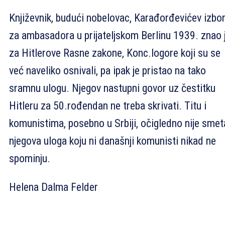
Književnik, budući nobelovac, Karađorđevićev izbo
za ambasadora u prijateljskom Berlinu 1939. znao 
za Hitlerove Rasne zakone, Konc.logore koji su se
već naveliko osnivali, pa ipak je pristao na tako
sramnu ulogu. Njegov nastupni govor uz čestitku
Hitleru za 50.rođendan ne treba skrivati. Titu i
komunistima, posebno u Srbiji, očigledno nije smet
njegova uloga koju ni današnji komunisti nikad ne
spominju.
Helena Dalma Felder