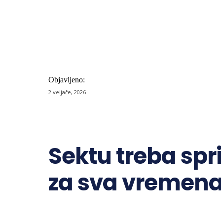
Objavljeno:
2 veljače, 2026
Share
Sektu treba spri
za sva vremen