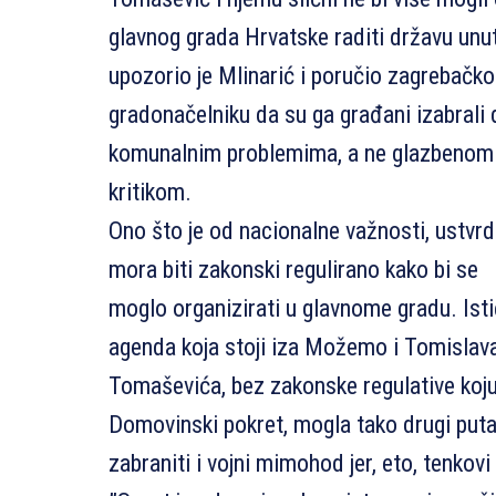
glavnog grada Hrvatske raditi državu unu
upozorio je Mlinarić i poručio zagrebačk
gradonačelniku da su ga građani izabrali 
komunalnim problemima, a ne glazbenom
kritikom.
Ono što je od nacionalne važnosti, ustvrdi
mora biti zakonski regulirano kako bi se
moglo organizirati u glavnome gradu. Isti
agenda koja stoji iza Možemo i Tomislav
Tomaševića, bez zakonske regulative koju 
Domovinski pokret, mogla tako drugi put
zabraniti i vojni mimohod jer, eto, tenkov