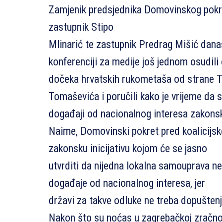
Zamjenik predsjednika Domovinskog pokre
zastupnik Stipo
Mlinarić te zastupnik Predrag Mišić dana
konferenciji za medije još jednom osudili
dočeka hrvatskih rukometaša od strane 
Tomaševića i poručili kako je vrijeme da 
događaji od nacionalnog interesa zakonski
Naime, Domovinski pokret pred koalicijsk
zakonsku inicijativu kojom će se jasno
utvrditi da nijedna lokalna samouprava ne
događaje od nacionalnog interesa, jer
državi za takve odluke ne treba dopuštenj
Nakon što su noćas u zagrebačkoj zračnoj