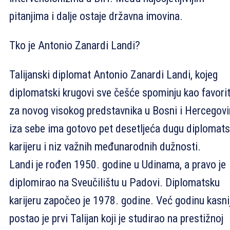
pitanjima i dalje ostaje državna imovina.
Tko je Antonio Zanardi Landi?
Talijanski diplomat Antonio Zanardi Landi, kojeg
diplomatski krugovi sve češće spominju kao favori
za novog visokog predstavnika u Bosni i Hercegovin
iza sebe ima gotovo pet desetljeća dugu diplomat
karijeru i niz važnih međunarodnih dužnosti.
Landi je rođen 1950. godine u Udinama, a pravo je
diplomirao na Sveučilištu u Padovi. Diplomatsku
karijeru započeo je 1978. godine. Već godinu kasni
postao je prvi Talijan koji je studirao na prestižnoj