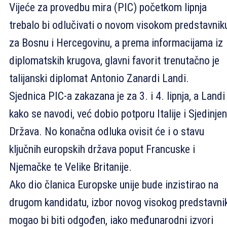
Vijeće za provedbu mira (PIC) početkom lipnja
trebalo bi odlučivati o novom visokom predstavnik
za Bosnu i Hercegovinu, a prema informacijama iz
diplomatskih krugova, glavni favorit trenutačno je
talijanski diplomat Antonio Zanardi Landi.
Sjednica PIC-a zakazana je za 3. i 4. lipnja, a Landi 
kako se navodi, već dobio potporu Italije i Sjedinjen
Država. No konačna odluka ovisit će i o stavu
ključnih europskih država poput Francuske i
Njemačke te Velike Britanije.
Ako dio članica Europske unije bude inzistirao na
drugom kandidatu, izbor novog visokog predstavni
mogao bi biti odgođen, iako međunarodni izvori