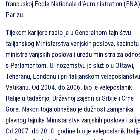
francuskoj École Nationale d’Administration (ENA)
Parizu.
Tijekom karijere radio je u Generalnom tajništvu
talijanskog Ministarstva vanjskih poslova, kabinetu
ministra vanjskih poslova i uredu ministra za odno
s Parlamentom. U inozemstvu je služio u Ottawi,
Teheranu, Londonu i pri talijanskom veleposlanstvu
Vatikanu. Od 2004. do 2006. bio je veleposlanik
Italije u tadašnjoj Državnoj zajednici Srbije i Crne
Gore. Nakon toga obnašao je dužnost zamjenika
glavnog tajnika Ministarstva vanjskih poslova Italije
Od 2007. do 2010. godine bio je veleposlanik Italij