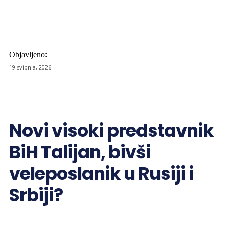
Objavljeno:
19 svibnja, 2026
Novi visoki predstavnik
BiH Talijan, bivši
veleposlanik u Rusiji i
Srbiji?