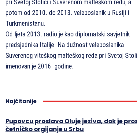
pri Svetoj Stolici i Suverenom malteškom redu, a
potom od 2010. do 2013. veleposlanik u Rusiji i
Turkmenistanu.
Od ljeta 2013. radio je kao diplomatski savjetnik
predsjednika Italije. Na dužnost veleposlanika
Suverenog viteškog malteškog reda pri Svetoj Stoli
imenovan je 2016. godine.
Najčitanije
Pupovcu proslava Oluje jeziva, dok je pro
četničko orgijanje u Srbu