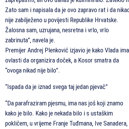
Zato sam i napisala da je ovo zapravo rat i da nika
nije zabilježeno u povijesti Republike Hrvatske.
Žalosna sam, uzrujana, nesretna i vrlo, vrlo
zabrinuta”, navela je.
Premijer Andrej Plenković izjavio je kako Vlada ima
ovlasti da organizira doček, a Kosor smatra da
“ovoga nikad nije bilo”.
“Ispada da je iznad svega taj jedan pjevač”
“Da parafraziram pjesmu, ima nas još koji znamo
kako je bilo. Kako je nekada bilo i s ustaškim
pokličem, u vrijeme Franje Tuđmana, Ive Sanadera,