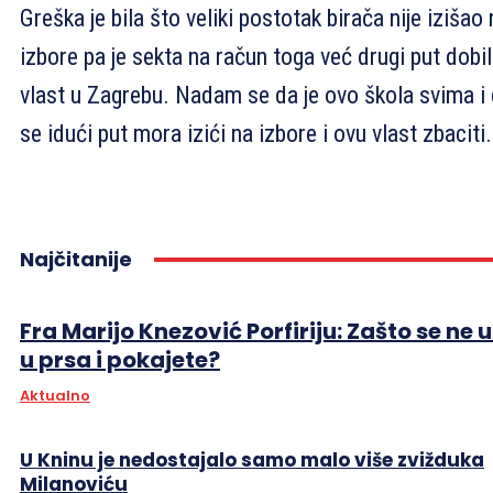
Greška je bila što veliki postotak birača nije izišao
izbore pa je sekta na račun toga već drugi put dobi
vlast u Zagrebu. Nadam se da je ovo škola svima i
se idući put mora izići na izbore i ovu vlast zbaciti.
Najčitanije
Fra Marijo Knezović Porfiriju: Zašto se ne 
u prsa i pokajete?
Aktualno
U Kninu je nedostajalo samo malo više zvižduka
Milanoviću