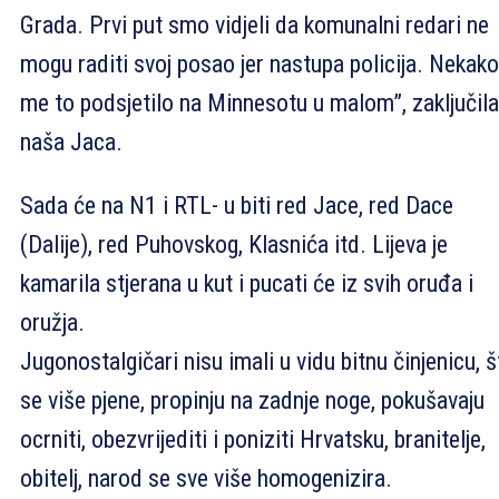
Grada. Prvi put smo vidjeli da komunalni redari ne
mogu raditi svoj posao jer nastupa policija. Nekako
me to podsjetilo na Minnesotu u malom”, zaključila
naša Jaca.
Sada će na N1 i RTL- u biti red Jace, red Dace
(Dalije), red Puhovskog, Klasnića itd. Lijeva je
kamarila stjerana u kut i pucati će iz svih oruđa i
oružja.
Jugonostalgičari nisu imali u vidu bitnu činjenicu, š
se više pjene, propinju na zadnje noge, pokušavaju
ocrniti, obezvrijediti i poniziti Hrvatsku, branitelje,
obitelj, narod se sve više homogenizira.