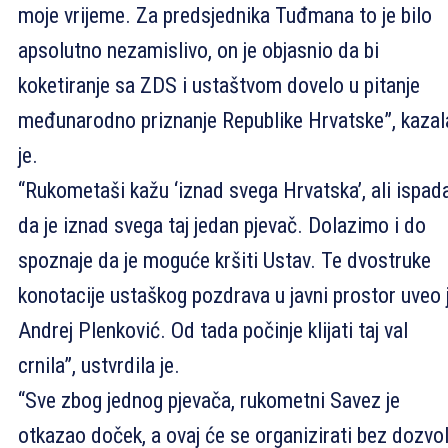
moje vrijeme. Za predsjednika Tuđmana to je bilo
apsolutno nezamislivo, on je objasnio da bi
koketiranje sa ZDS i ustaštvom dovelo u pitanje
međunarodno priznanje Republike Hrvatske”, kazal
je.
“Rukometaši kažu ‘iznad svega Hrvatska’, ali ispad
da je iznad svega taj jedan pjevač. Dolazimo i do
spoznaje da je moguće kršiti Ustav. Te dvostruke
konotacije ustaškog pozdrava u javni prostor uveo 
Andrej Plenković. Od tada počinje klijati taj val
crnila”, ustvrdila je.
“Sve zbog jednog pjevača, rukometni Savez je
otkazao doček, a ovaj će se organizirati bez dozvo