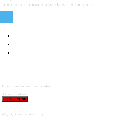
nego što ti možeš učiniti za Domovinu
NAJČITANIJE
KOLUMNE
BRANITELJI I VJERA
PRETPLATI SE
Dobivaj najnovije vijest na email adresu.
PRETPLATI SE
©Copyright braniteljski.info 2025