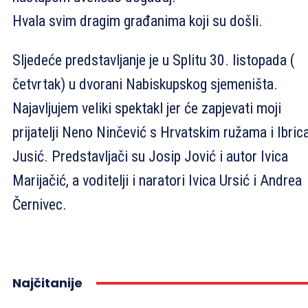
Hvala svim dragim građanima koji su došli.
Sljedeće predstavljanje je u Splitu 30. listopada (
četvrtak) u dvorani Nabiskupskog sjemeništa.
Najavljujem veliki spektakl jer će zapjevati moji
prijatelji Neno Ninčević s Hrvatskim ružama i Ibric
Jusić. Predstavljači su Josip Jović i autor Ivica
Marijačić, a voditelji i naratori Ivica Ursić i Andrea
Černivec.
Najčitanije