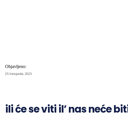
Objavljeno:
25 listopada, 2025
ili će se viti il’ nas neće bit