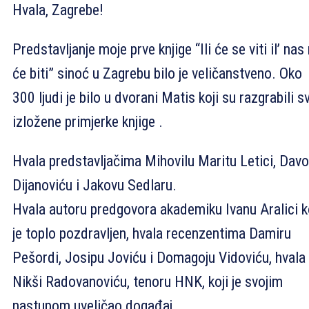
Hvala, Zagrebe!
Predstavljanje moje prve knjige “Ili će se viti il’ nas
će biti” sinoć u Zagrebu bilo je veličanstveno. Oko
300 ljudi je bilo u dvorani Matis koji su razgrabili s
izložene primjerke knjige .
Hvala predstavljačima Mihovilu Maritu Letici, Davo
Dijanoviću i Jakovu Sedlaru.
Hvala autoru predgovora akademiku Ivanu Aralici k
je toplo pozdravljen, hvala recenzentima Damiru
Pešordi, Josipu Joviću i Domagoju Vidoviću, hvala
Nikši Radovanoviću, tenoru HNK, koji je svojim
nastupom uveličao događaj.