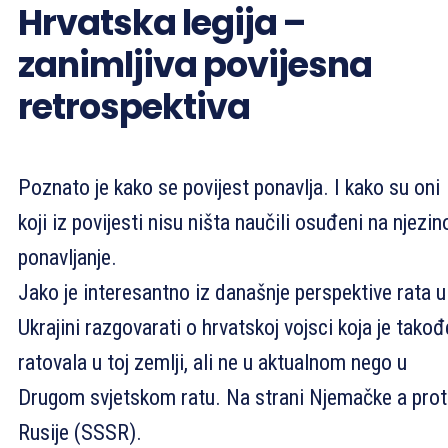
Hrvatska legija –
zanimljiva povijesna
retrospektiva
Poznato je kako se povijest ponavlja. I kako su oni
koji iz povijesti nisu ništa naučili osuđeni na njezin
ponavljanje.
Jako je interesantno iz današnje perspektive rata u
Ukrajini razgovarati o hrvatskoj vojsci koja je takođ
ratovala u toj zemlji, ali ne u aktualnom nego u
Drugom svjetskom ratu. Na strani Njemačke a prot
Rusije (SSSR).