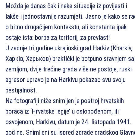
Možda je danas čak i neke situacije iz povijesti i
lakše i jednostavnije razumjeti. Jasno je kako se ra
o bitno drugačijem kontekstu, ali konstanta ipak
ostaje ista: borba za teritorij, za prevlast!
U zadnje tri godine ukrajinski grad Harkiv (Kharkiv,
Харків, Харьков) praktički je potpuno sravnjem sa
zemljom, dvije trećine grada više ne postoje, ruski
agresor upravo je na Harkivu pokazao svu svoju
bestijalnost.
Na fotografiji niže snimljen je postroj hrvatskih
boraca iz ‘Hrvatske legije’ u oslobođenom, ili
osvojenom, Harkivu, datum je 24. listopada 1941.
godine. Snimljeni su ispred zgrade gradskog Glavn