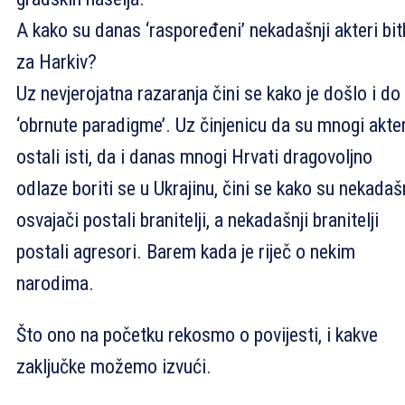
A kako su danas ‘raspoređeni’ nekadašnji akteri bit
za Harkiv?
Uz nevjerojatna razaranja čini se kako je došlo i do
‘obrnute paradigme’. Uz činjenicu da su mnogi akter
ostali isti, da i danas mnogi Hrvati dragovoljno
odlaze boriti se u Ukrajinu, čini se kako su nekadašn
osvajači postali branitelji, a nekadašnji branitelji
postali agresori. Barem kada je riječ o nekim
narodima.
Što ono na početku rekosmo o povijesti, i kakve
zaključke možemo izvući.