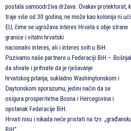
postala samoodrživa država. Ovakav protektorat, k
traje više od 30 godina, ne može kao kolonija ni ući
EU, čime se ugrožava interes Hrvata s obje strane
granice i vitalni hrvatski
nacionalni interes, ali i interes svih u BiH.
Pozivamo naše partnere u Federaciji BiH – Bošnja
da shvate i prihvate da je rješavanje
hrvatskog pitanja, sukladno Washingtonskom i
Daytonskom sporazumu, jedini način da se
osigura prosperitetna Bosna i Hercegovina i
opstanak Federacije BiH.
Hrvati nisu i nikada neće pristati na tzv. „građansk
BiH”.