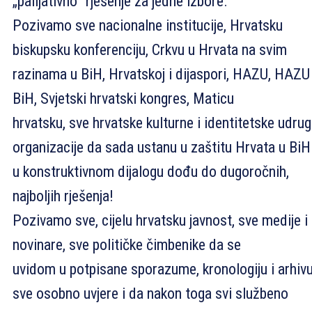
„palijativno” rješenje za jedne izbore.
Pozivamo sve nacionalne institucije, Hrvatsku
biskupsku konferenciju, Crkvu u Hrvata na svim
razinama u BiH, Hrvatskoj i dijaspori, HAZU, HAZU
BiH, Svjetski hrvatski kongres, Maticu
hrvatsku, sve hrvatske kulturne i identitetske udrug
organizacije da sada ustanu u zaštitu Hrvata u BiH 
u konstruktivnom dijalogu dođu do dugoročnih,
najboljih rješenja!
Pozivamo sve, cijelu hrvatsku javnost, sve medije i
novinare, sve političke čimbenike da se
uvidom u potpisane sporazume, kronologiju i arhivu
sve osobno uvjere i da nakon toga svi službeno