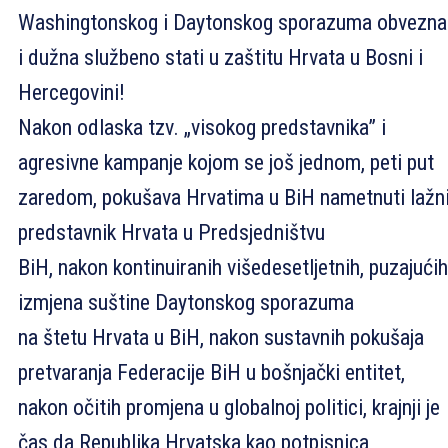
Washingtonskog i Daytonskog sporazuma obvezna 
i dužna službeno stati u zaštitu Hrvata u Bosni i
Hercegovini!
Nakon odlaska tzv. „visokog predstavnika” i
agresivne kampanje kojom se još jednom, peti put
zaredom, pokušava Hrvatima u BiH nametnuti lažn
predstavnik Hrvata u Predsjedništvu
BiH, nakon kontinuiranih višedesetljetnih, puzajućih
izmjena suštine Daytonskog sporazuma
na štetu Hrvata u BiH, nakon sustavnih pokušaja
pretvaranja Federacije BiH u bošnjački entitet,
nakon očitih promjena u globalnoj politici, krajnji je
čas da Republika Hrvatska kao potpisnica