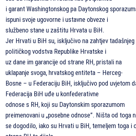
i garant Washingtonskog pa Daytonskog sporazum
ispuni svoje ugovorne i ustavne obveze i
službeno stane u zaštitu Hrvata u BiH.
Jer Hrvati u BiH su, isključivo na zahtjev tadašnjeg
političkog vodstva Republike Hrvatske i
uz dane im garancije od strane RH, pristali na
uklapanje svoga, hrvatskog entiteta – Herceg-
Bosne – u Federaciju BiH, isključivo pod uvjetom d
Federacija BiH uđe u konfederativne
odnose s RH, koji su Daytonskim sporazumom
preimenovani u „posebne odnose”. Ništa od toga n
se dogodilo, iako su Hrvati u BiH, temeljem toga i 