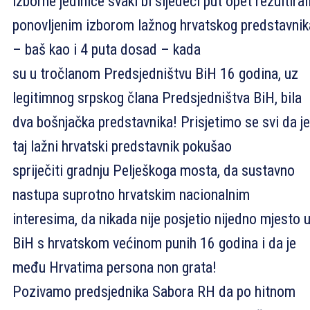
izborne jedinice svaki bi sljedeći put opet rezultiral
ponovljenim izborom lažnog hrvatskog predstavnik
– baš kao i 4 puta dosad – kada
su u tročlanom Predsjedništvu BiH 16 godina, uz
legitimnog srpskog člana Predsjedništva BiH, bila
dva bošnjačka predstavnika! Prisjetimo se svi da je
taj lažni hrvatski predstavnik pokušao
spriječiti gradnju Pelješkoga mosta, da sustavno
nastupa suprotno hrvatskim nacionalnim
interesima, da nikada nije posjetio nijedno mjesto 
BiH s hrvatskom većinom punih 16 godina i da je
među Hrvatima persona non grata!
Pozivamo predsjednika Sabora RH da po hitnom