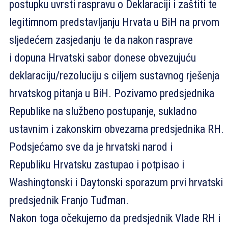
postupku uvrsti raspravu o Deklaraciji i zaštiti te
legitimnom predstavljanju Hrvata u BiH na prvom
sljedećem zasjedanju te da nakon rasprave
i dopuna Hrvatski sabor donese obvezujuću
deklaraciju/rezoluciju s ciljem sustavnog rješenja
hrvatskog pitanja u BiH. Pozivamo predsjednika
Republike na službeno postupanje, sukladno
ustavnim i zakonskim obvezama predsjednika RH.
Podsjećamo sve da je hrvatski narod i
Republiku Hrvatsku zastupao i potpisao i
Washingtonski i Daytonski sporazum prvi hrvatski
predsjednik Franjo Tuđman.
Nakon toga očekujemo da predsjednik Vlade RH i