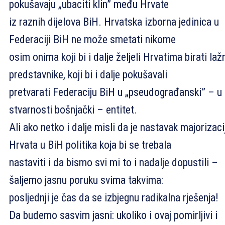
pokušavaju „ubaciti klin” među Hrvate
iz raznih dijelova BiH. Hrvatska izborna jedinica u
Federaciji BiH ne može smetati nikome
osim onima koji bi i dalje željeli Hrvatima birati laž
predstavnike, koji bi i dalje pokušavali
pretvarati Federaciju BiH u „pseudograđanski” – u
stvarnosti bošnjački – entitet.
Ali ako netko i dalje misli da je nastavak majorizaci
Hrvata u BiH politika koja bi se trebala
nastaviti i da bismo svi mi to i nadalje dopustili –
šaljemo jasnu poruku svima takvima:
posljednji je čas da se izbjegnu radikalna rješenja!
Da budemo sasvim jasni: ukoliko i ovaj pomirljivi i