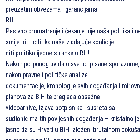
preuzetim obvezama i garancijama
RH.
Pasivno promatranje i čekanje nije naša politika i n
smije biti politika naše vladajuće koalicije
niti politika ijedne stranke u RH!
Nakon potpunog uvida u sve potpisane sporazume,
nakon pravne i političke analize
dokumentacije, kronologije svih događanja i mirovn
planova za BiH te pregleda opsežne
videoarhive, izjava potpisnika i susreta sa
sudionicima tih povijesnih događanja – kristalno je
jasno da su Hrvati u BiH izloženi brutalnom pokuša