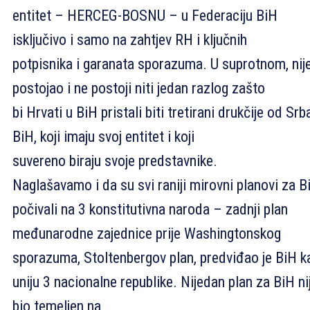
entitet – HERCEG-BOSNU – u Federaciju BiH
isključivo i samo na zahtjev RH i ključnih
potpisnika i garanata sporazuma. U suprotnom, nij
postojao i ne postoji niti jedan razlog zašto
bi Hrvati u BiH pristali biti tretirani drukčije od Srb
BiH, koji imaju svoj entitet i koji
suvereno biraju svoje predstavnike.
Naglašavamo i da su svi raniji mirovni planovi za B
počivali na 3 konstitutivna naroda – zadnji plan
međunarodne zajednice prije Washingtonskog
sporazuma, Stoltenbergov plan, predviđao je BiH k
uniju 3 nacionalne republike. Nijedan plan za BiH ni
bio temeljen na