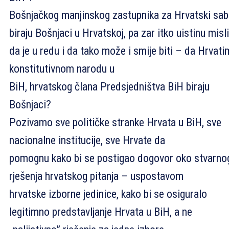
Bošnjačkog manjinskog zastupnika za Hrvatski sab
biraju Bošnjaci u Hrvatskoj, pa zar itko uistinu misli
da je u redu i da tako može i smije biti – da Hrvati
konstitutivnom narodu u
BiH, hrvatskog člana Predsjedništva BiH biraju
Bošnjaci?
Pozivamo sve političke stranke Hrvata u BiH, sve
nacionalne institucije, sve Hrvate da
pomognu kako bi se postigao dogovor oko stvarno
rješenja hrvatskog pitanja – uspostavom
hrvatske izborne jedinice, kako bi se osiguralo
legitimno predstavljanje Hrvata u BiH, a ne