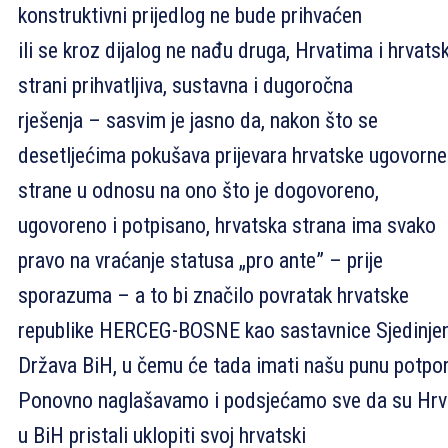
konstruktivni prijedlog ne bude prihvaćen
ili se kroz dijalog ne nađu druga, Hrvatima i hrvats
strani prihvatljiva, sustavna i dugoročna
rješenja – sasvim je jasno da, nakon što se
desetljećima pokušava prijevara hrvatske ugovorne
strane u odnosu na ono što je dogovoreno,
ugovoreno i potpisano, hrvatska strana ima svako
pravo na vraćanje statusa „pro ante” – prije
sporazuma – a to bi značilo povratak hrvatske
republike HERCEG-BOSNE kao sastavnice Sjedinje
Država BiH, u čemu će tada imati našu punu potpo
Ponovno naglašavamo i podsjećamo sve da su Hrv
u BiH pristali uklopiti svoj hrvatski