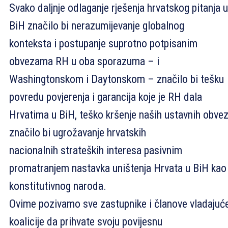
Svako daljnje odlaganje rješenja hrvatskog pitanja u
BiH značilo bi nerazumijevanje globalnog
konteksta i postupanje suprotno potpisanim
obvezama RH u oba sporazuma – i
Washingtonskom i Daytonskom – značilo bi tešku
povredu povjerenja i garancija koje je RH dala
Hrvatima u BiH, teško kršenje naših ustavnih obvez
značilo bi ugrožavanje hrvatskih
nacionalnih strateških interesa pasivnim
promatranjem nastavka uništenja Hrvata u BiH kao
konstitutivnog naroda.
Ovime pozivamo sve zastupnike i članove vladajuć
koalicije da prihvate svoju povijesnu