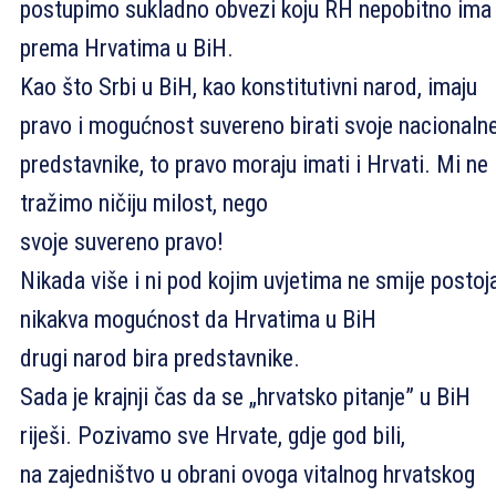
postupimo sukladno obvezi koju RH nepobitno ima
prema Hrvatima u BiH.
Kao što Srbi u BiH, kao konstitutivni narod, imaju
pravo i mogućnost suvereno birati svoje nacionaln
predstavnike, to pravo moraju imati i Hrvati. Mi ne
tražimo ničiju milost, nego
svoje suvereno pravo!
Nikada više i ni pod kojim uvjetima ne smije postoja
nikakva mogućnost da Hrvatima u BiH
drugi narod bira predstavnike.
Sada je krajnji čas da se „hrvatsko pitanje” u BiH
riješi. Pozivamo sve Hrvate, gdje god bili,
na zajedništvo u obrani ovoga vitalnog hrvatskog