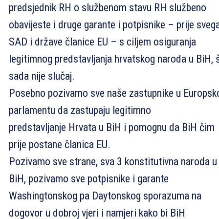
predsjednik RH o službenom stavu RH službeno
obavijeste i druge garante i potpisnike – prije sveg
SAD i države članice EU – s ciljem osiguranja
legitimnog predstavljanja hrvatskog naroda u BiH, 
sada nije slučaj.
Posebno pozivamo sve naše zastupnike u Europs
parlamentu da zastupaju legitimno
predstavljanje Hrvata u BiH i pomognu da BiH čim
prije postane članica EU.
Pozivamo sve strane, sva 3 konstitutivna naroda u
BiH, pozivamo sve potpisnike i garante
Washingtonskog pa Daytonskog sporazuma na
dogovor u dobroj vjeri i namjeri kako bi BiH