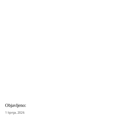
Objavljeno:
1 lipnja, 2026