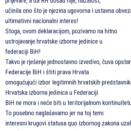
prijevare, a da RH dosad nije, nažalost,
učinila ono što je njezina ugovorna i ustavna obvez
ultimativni nacionalni interes!
Stoga, ovom deklaracijom, pozivamo na hitno
ustrojavanje hrvatske izborne jedinice u
federaciji BiH!
Takvo je rješenje jednostavno izvedivo, čuva opsta
Federacije BiH i štiti prava Hrvata
omogućujući izbor legitimnih hrvatskih predstavnik
Hrvatska izborna jedinica u Federaciji
BiH ne mora i neće biti u teritorijalnom kontinuitet
To posebno naglašavamo jer na toj temi
interesni krugovi statusa quo izbornog zakona uza