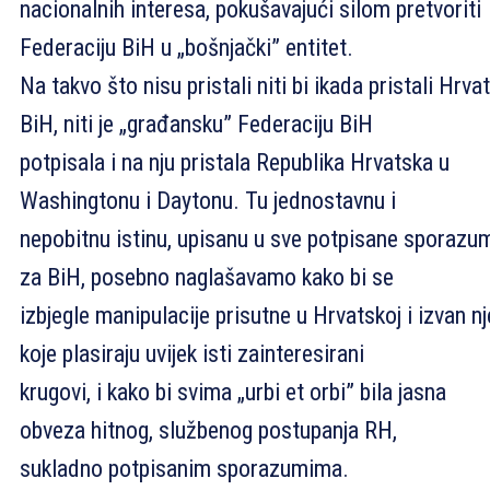
nacionalnih interesa, pokušavajući silom pretvoriti
Federaciju BiH u „bošnjački” entitet.
Na takvo što nisu pristali niti bi ikada pristali Hrvat
BiH, niti je „građansku” Federaciju BiH
potpisala i na nju pristala Republika Hrvatska u
Washingtonu i Daytonu. Tu jednostavnu i
nepobitnu istinu, upisanu u sve potpisane sporazu
za BiH, posebno naglašavamo kako bi se
izbjegle manipulacije prisutne u Hrvatskoj i izvan nj
koje plasiraju uvijek isti zainteresirani
krugovi, i kako bi svima „urbi et orbi” bila jasna
obveza hitnog, službenog postupanja RH,
sukladno potpisanim sporazumima.